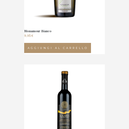
Monamour Bianco
9,95
€
AGGIUNGI AL CARRELLO