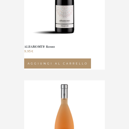
ALBAMONTE Rosso
9,95
€
AGGIUNGI AL CARRELLO