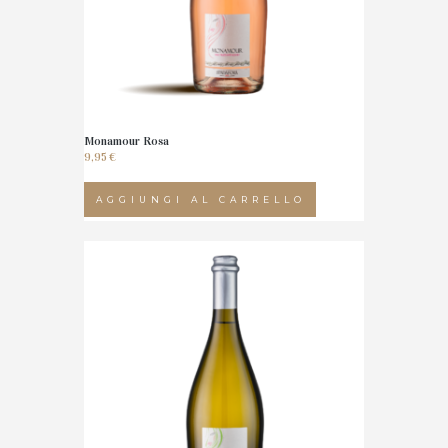
Monamour Rosa
9,95
€
AGGIUNGI AL CARRELLO