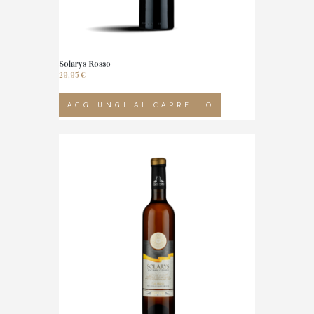
Solarys Rosso
29,95
€
AGGIUNGI AL CARRELLO