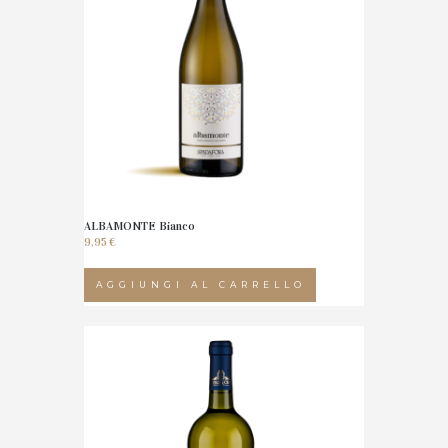
ALBAMONTE Bianco
9,95
€
AGGIUNGI AL CARRELLO