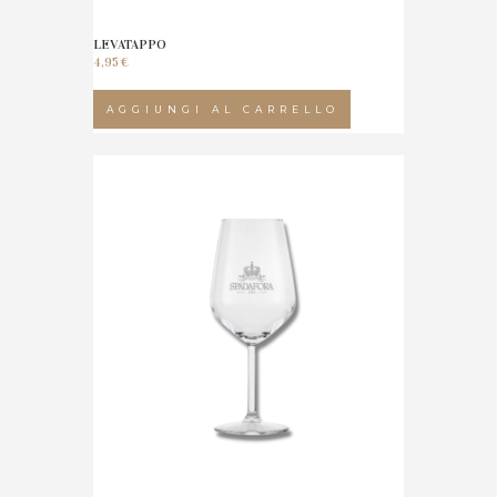
LEVATAPPO
4,95
€
AGGIUNGI AL CARRELLO