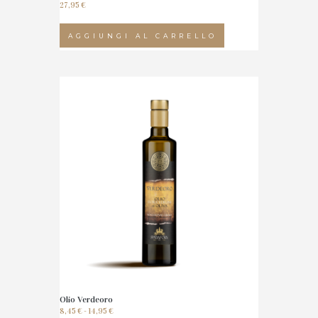
27,95
€
AGGIUNGI AL CARRELLO
Olio Verdeoro
Fascia
8,45
€
-
14,95
€