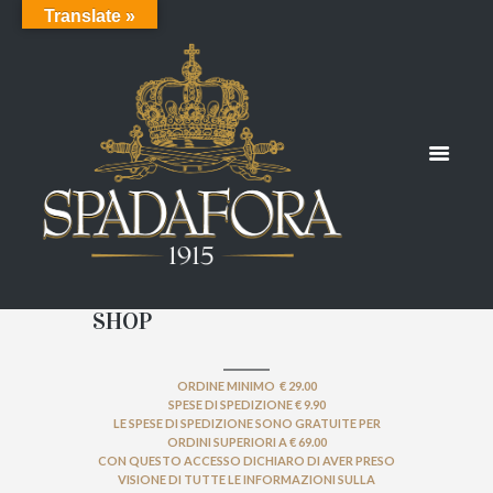
Translate »
SHOP
ORDINE MINIMO € 29.00
SPESE DI SPEDIZIONE € 9.90
LE SPESE DI SPEDIZIONE SONO GRATUITE PER
ORDINI SUPERIORI A € 69.00
CON QUESTO ACCESSO DICHIARO DI AVER PRESO
VISIONE DI TUTTE LE INFORMAZIONI SULLA