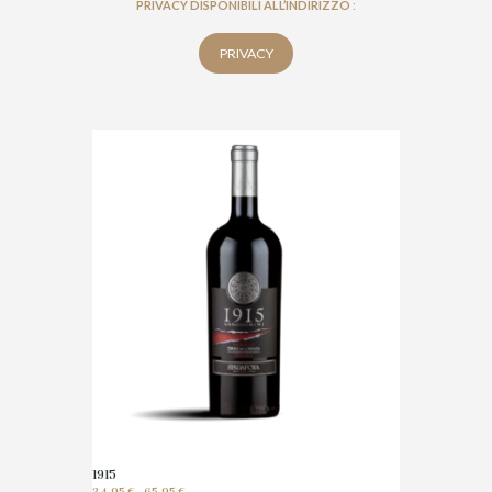
PRIVACY DISPONIBILI ALL’INDIRIZZO
:
PRIVACY
1915
Fascia