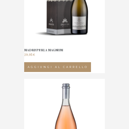
MADREPERLA MAGNUM
29,95
€
AGGIUNGI AL CARRELLO