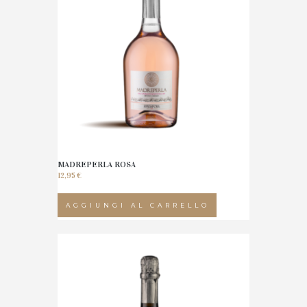
MADREPERLA ROSA
12,95
€
AGGIUNGI AL CARRELLO