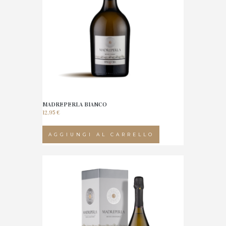
MADREPERLA BIANCO
12,95
€
AGGIUNGI AL CARRELLO