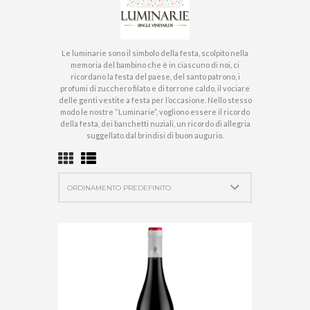
Le luminarie sono il simbolo della festa, scolpito nella
memoria del bambino che è in ciascuno di noi, ci
ricordano la festa del paese, del santo patrono, i
profumi di zucchero filato e di torrone caldo, il vociare
delle genti vestite a festa per l’occasione. Nello stesso
modo le nostre “Luminarie”, vogliono essere il ricordo
della festa, dei banchetti nuziali, un ricordo di allegria
suggellato dal brindisi di buon augurio.