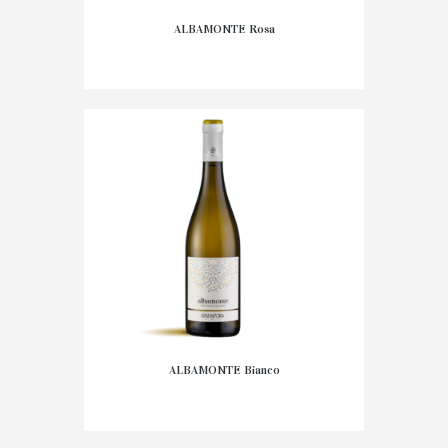
ALBAMONTE Rosa
9,95
€
AGGIUNGI AL
CARRELLO
ALBAMONTE Bianco
9,95
€