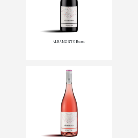
ALBAMONTE Rosso
9,95
€
AGGIUNGI AL
CARRELLO