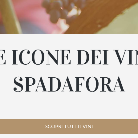
E ICONE DEI VI
SPADAFORA
SCOPRI TUTTI I VINI