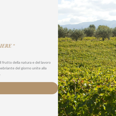
IERE “
 frutto della natura e del lavoro
inebriante del giorno unite alla
.