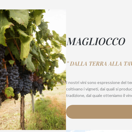
MAGLIOCCO
” DALLA TERRA ALLA TA
I nostri vini sono espressione del ter
coltivano i vigneti, dai quali si produ
tradizione, dal quale otteniamo il vin