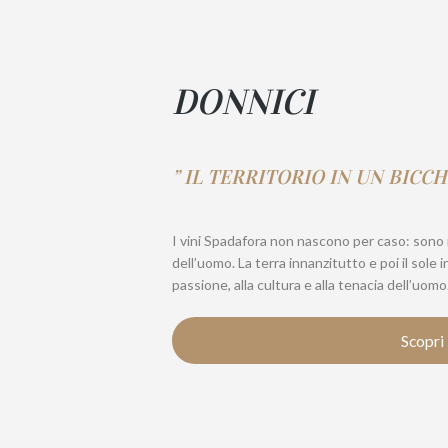
DONNICI
” IL TERRITORIO IN UN BICCH
I vini Spadafora non nascono per caso: sono il
dell’uomo. La terra innanzitutto e poi il sole 
passione, alla cultura e alla tenacia dell’uomo
Scopri