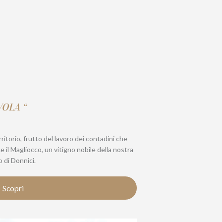
VOLA “
ritorio, frutto del lavoro dei contadini che
ce il Magliocco, un vitigno nobile della nostra
o di Donnici.
Scopri