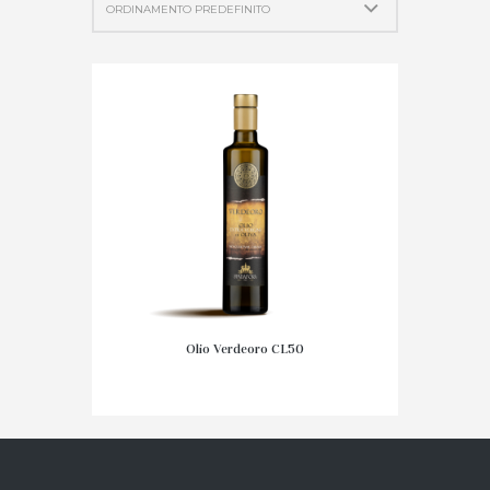
Olio Verdeoro CL50
12,95
€