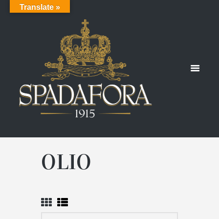
Translate »
OLIO