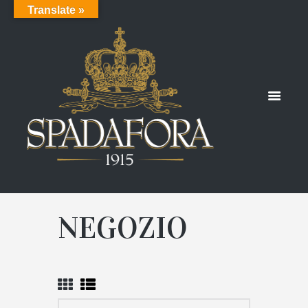
Translate »
NEGOZIO