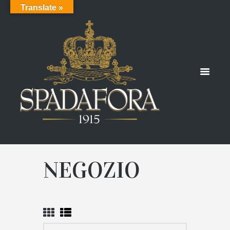
Translate »
NEGOZIO