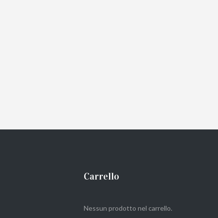
Carrello
Nessun prodotto nel carrello.