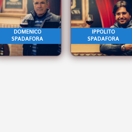
DOMENICO
IPPOLITO
Amministratore
Direttore Commerciale
SPADAFORA
SPADAFORA