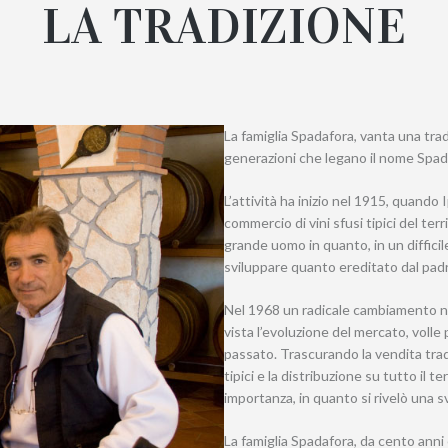
LA TRADIZIONE
La famiglia Spadafora, vanta una trad
generazioni che legano il nome Spad
L’attività ha inizio nel 1915, quando 
commercio di vini sfusi tipici del te
grande uomo in quanto, in un diffi
sviluppare quanto ereditato dal pad
Nel 1968 un radicale cambiamento nell
vista l’evoluzione del mercato, voll
passato. Trascurando la vendita tradi
tipici e la distribuzione su tutto il 
importanza, in quanto si rivelò una sv
La famiglia Spadafora, da cento anni 