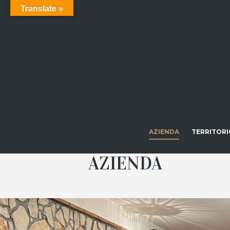
Translate »
AZIENDA
TERRITORI
AZIENDA