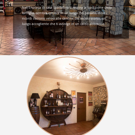
Nell'Enoteca di casa Spadafora si respira la tradizione della
famiglia, sembra entrare in un luogo del passato, dove i
ricordi corrono veloci alle cantine del secolo scorso, un
luogo accogliente che ti avvolge in un caldo abbraccio.