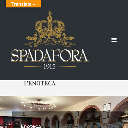
Translate »
L’ENOTECA
Enoteca