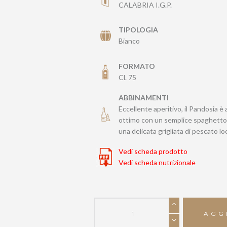
CALABRIA I.G.P.
TIPOLOGIA
Bianco
FORMATO
Cl. 75
ABBINAMENTI
Eccellente aperitivo, il Pandosia è
ottimo con un semplice spaghetto
una delicata grigliata di pescato lo
Vedi scheda prodotto
Vedi scheda nutrizionale
PANDOSIA
quantità
AGG