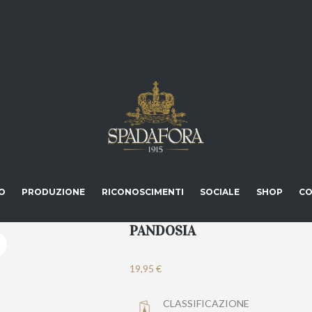
O
PRODUZIONE
RICONOSCIMENTI
SOCIALE
SHOP
CO
PANDOSIA
19,95
€
CLASSIFICAZIONE