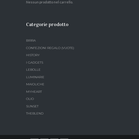
Nessun prodotto nel carrello.
Categorie prodotto
BIRRA
CONFEZIONI REGALO (VUOTE)
HISTORY
I GADGETS
LEBOLLE
LUMINARIE
MAIOLICHE
MYHEART
OLIO
SUNSET
THEBLEND