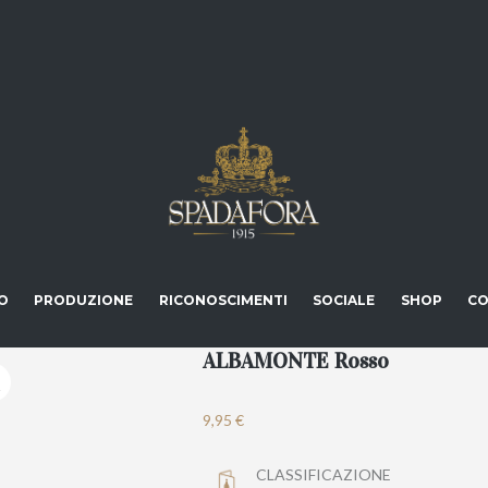
O
PRODUZIONE
RICONOSCIMENTI
SOCIALE
SHOP
CO
ALBAMONTE Rosso
9,95
€
CLASSIFICAZIONE