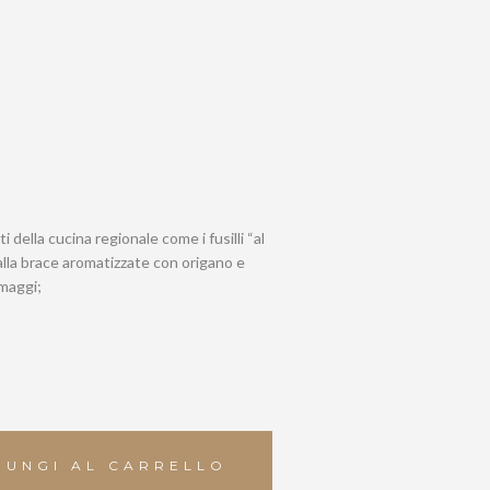
i della cucina regionale come i fusilli “al
lla brace
aromatizzate con origano e
rmaggi;
IUNGI AL CARRELLO