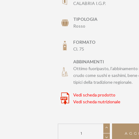
CALABRIA I.G.P.
TIPOLOGIA
Rosso
FORMATO
Cl. 75
ABBINAMENTI
Ottimo fuoripasto, l’abbinamento i
crudo come sushi e sashimi, bene c
tipici della tradizione regionale.
Vedi scheda prodotto
Vedi scheda nutrizionale
SOLENERO
quantità
AGG