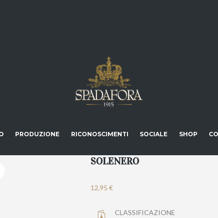
O
PRODUZIONE
RICONOSCIMENTI
SOCIALE
SHOP
CO
SOLENERO
12,95
€
CLASSIFICAZIONE