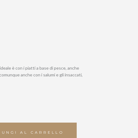
deale è con i piatti a base di pesce, anche
omunque anche con i salumi e gli insaccati,
IUNGI AL CARRELLO