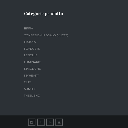
Categorie prodotto
BIRRA
CONFEZIONI REGALO (VUOTE)
HISTORY
I GADGETS
LEBOLLE
LUMINARIE
MAIOLICHE
MYHEART
OLIO
SUNSET
THEBLEND