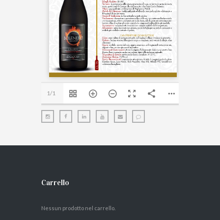
1/1
Carrello
Nessun prodotto nel carrello.