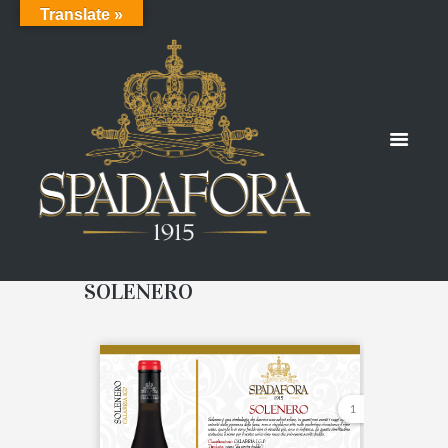
Translate »
SOLENERO
1