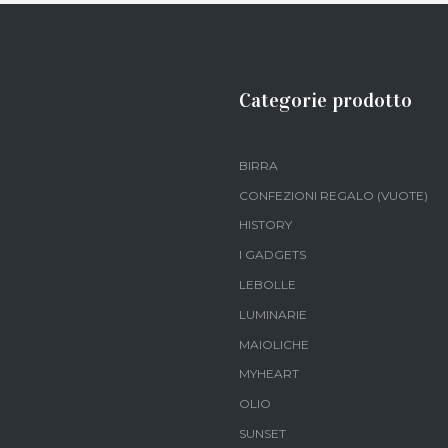
Categorie prodotto
BIRRA
CONFEZIONI REGALO (VUOTE)
HISTORY
I GADGETS
LEBOLLE
LUMINARIE
MAIOLICHE
MYHEART
OLIO
SUNSET