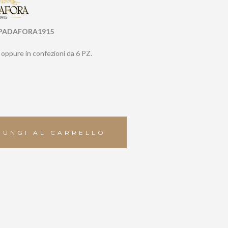
SPADAFORA1915
i oppure in confezioni da 6 PZ.
IUNGI AL CARRELLO