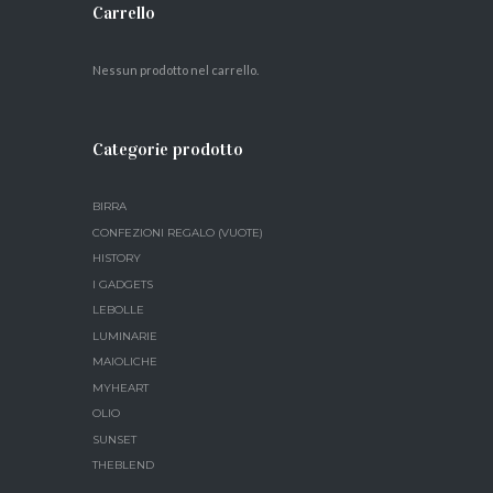
Carrello
Nessun prodotto nel carrello.
Categorie prodotto
BIRRA
CONFEZIONI REGALO (VUOTE)
HISTORY
I GADGETS
LEBOLLE
LUMINARIE
MAIOLICHE
MYHEART
OLIO
SUNSET
THEBLEND