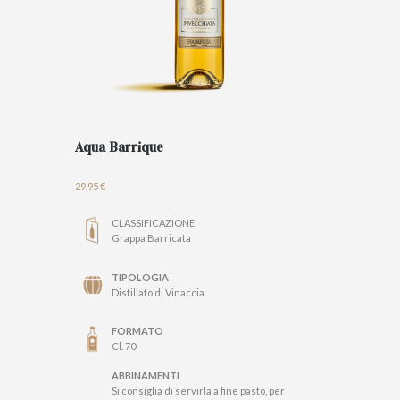
Aqua Barrique
29,95
€
CLASSIFICAZIONE
Grappa Barricata
TIPOLOGIA
Distillato di Vinaccia
FORMATO
Cl. 70
ABBINAMENTI
Si consiglia di servirla a fine pasto, per