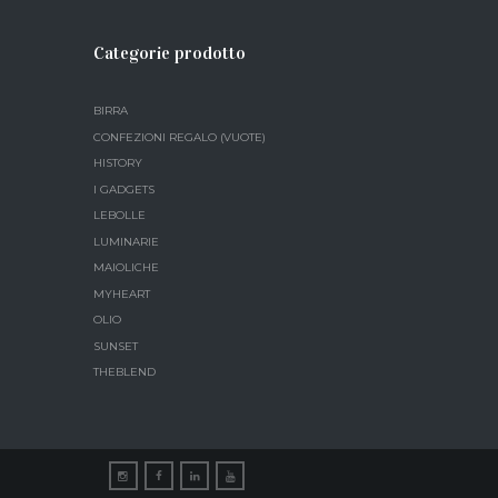
Categorie prodotto
BIRRA
CONFEZIONI REGALO (VUOTE)
HISTORY
I GADGETS
LEBOLLE
LUMINARIE
MAIOLICHE
MYHEART
OLIO
SUNSET
THEBLEND