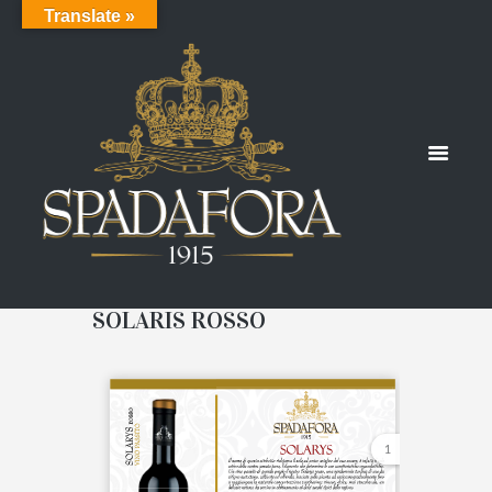
Translate »
SOLARIS ROSSO
1