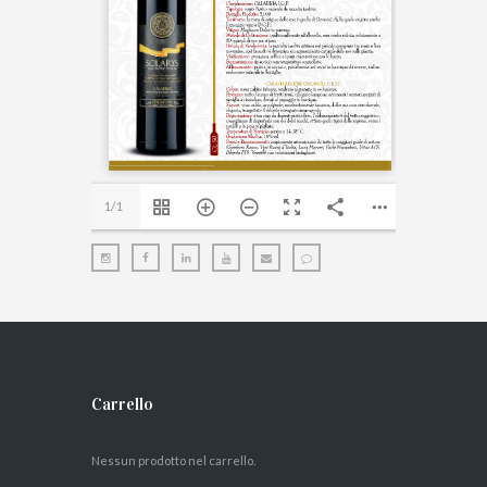
1/1
Carrello
Nessun prodotto nel carrello.