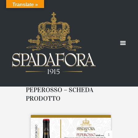
Translate »
PEPEROSSO – SCHEDA
PRODOTTO
1