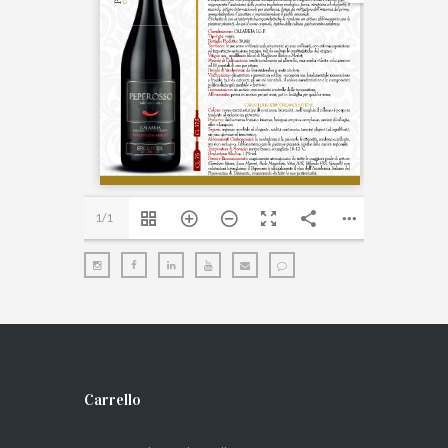
1/1
Carrello