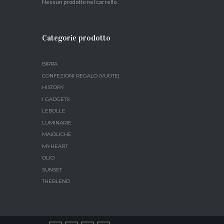
Nessun prodotto nel carrello.
Categorie prodotto
BIRRA
CONFEZIONI REGALO (VUOTE)
HISTORY
I GADGETS
LEBOLLE
LUMINARIE
MAIOLICHE
MYHEART
OLIO
SUNSET
THEBLEND