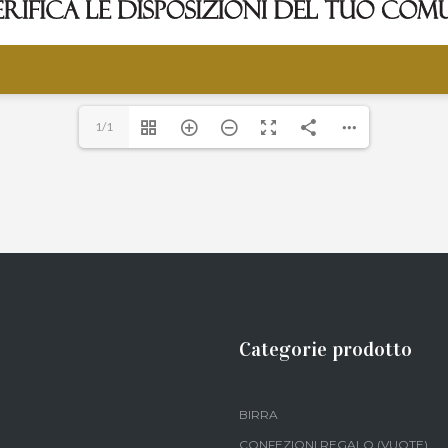
1/1
Categorie prodotto
BIRRA
CONFEZIONI REGALO (VUOTE)