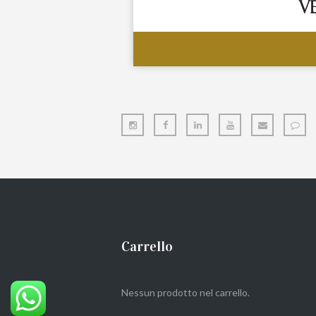
Carrello
Nessun prodotto nel carrello.