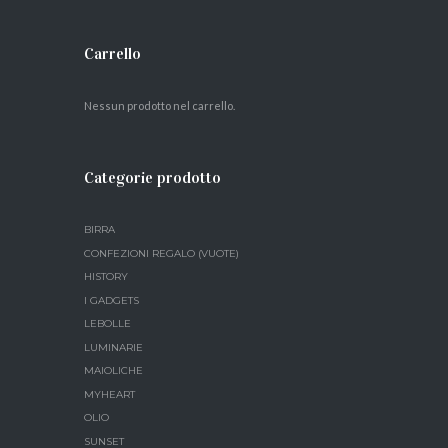
Carrello
Nessun prodotto nel carrello.
Categorie prodotto
BIRRA
CONFEZIONI REGALO (VUOTE)
HISTORY
I GADGETS
LEBOLLE
LUMINARIE
MAIOLICHE
MYHEART
OLIO
SUNSET