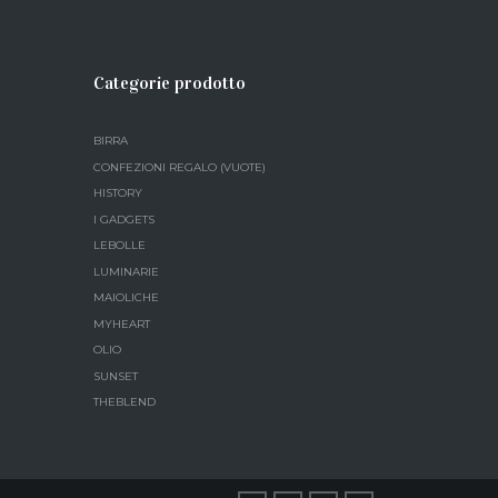
Categorie prodotto
BIRRA
CONFEZIONI REGALO (VUOTE)
HISTORY
I GADGETS
LEBOLLE
LUMINARIE
MAIOLICHE
MYHEART
OLIO
SUNSET
THEBLEND