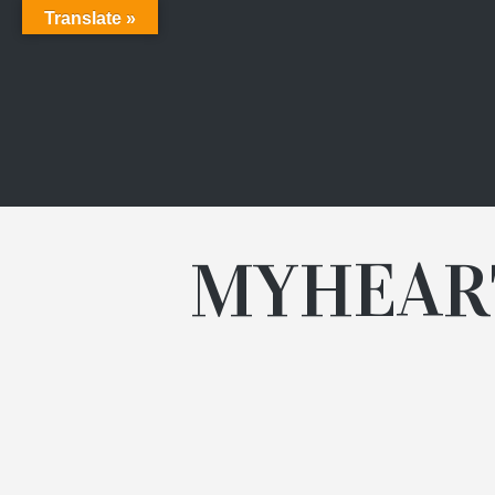
Translate »
MYHEAR