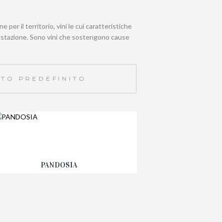
 per il territorio, vini le cui caratteristiche
gustazione. Sono vini che sostengono cause
PANDOSIA
19,95
€