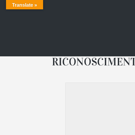
Translate »
RICONOSCIMENT