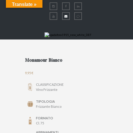
Translate »
Monamour Bianco
9,95
€
CLASSIFICAZIONE
Vino Frizzante
TIPOLOGIA
Frizzante Bianco
FORMATO
Cl. 75
ABBINAMENTI