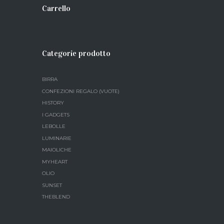
Carrello
Categorie prodotto
BIRRA
CONFEZIONI REGALO (VUOTE)
HISTORY
I GADGETS
LEBOLLE
LUMINARIE
MAIOLICHE
MYHEART
OLIO
SUNSET
THEBLEND