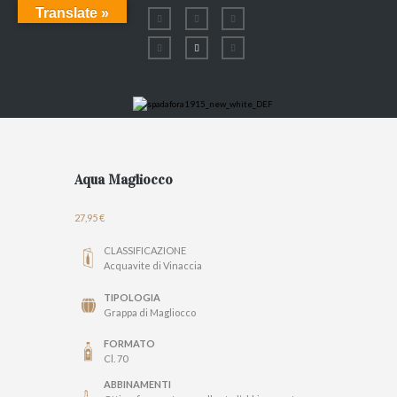
Translate »
Aqua Magliocco
27,95
€
CLASSIFICAZIONE
Acquavite di Vinaccia
TIPOLOGIA
Grappa di Magliocco
FORMATO
Cl. 70
ABBINAMENTI