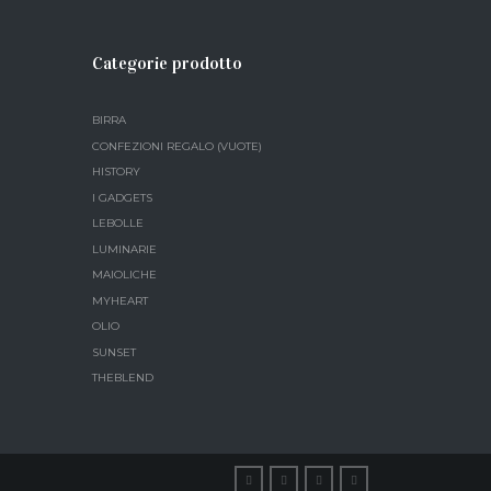
Categorie prodotto
BIRRA
CONFEZIONI REGALO (VUOTE)
HISTORY
I GADGETS
LEBOLLE
LUMINARIE
MAIOLICHE
MYHEART
OLIO
SUNSET
THEBLEND