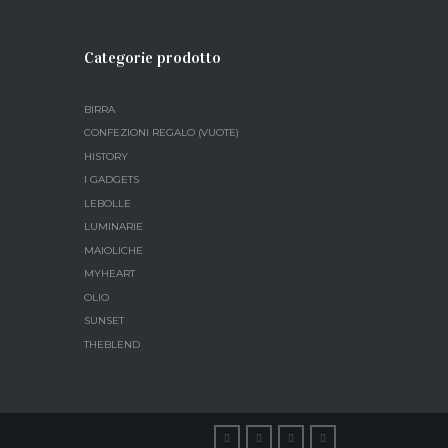
Categorie prodotto
BIRRA
CONFEZIONI REGALO (VUOTE)
HISTORY
I GADGETS
LEBOLLE
LUMINARIE
MAIOLICHE
MYHEART
OLIO
SUNSET
THEBLEND