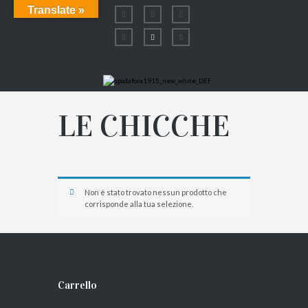
Translate »
LE CHICCHE
Non è stato trovato nessun prodotto che
corrisponde alla tua selezione.
Carrello