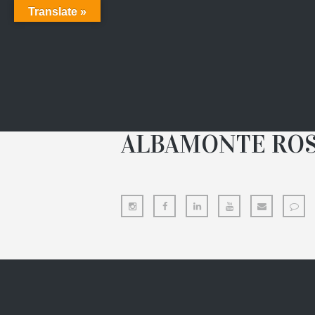
Translate »
ALBAMONTE RO