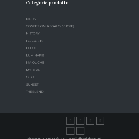
Categorie prodotto
BIRRA
CONFEZIONI REGALO (VUOTE)
HISTORY
I GADGETS
LEBOLLE
LUMINARIE
MAIOLICHE
MYHEART
OLIO
SUNSET
THEBLEND
abcommunication © 2026.
Tutti i diritti riservati.